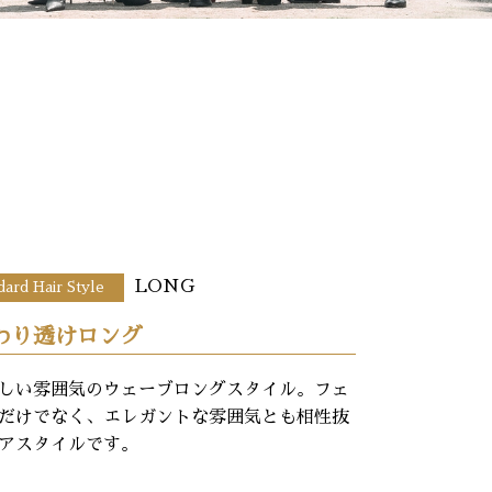
LONG
dard Hair Style
わり透けロング
しい雰囲気のウェーブロングスタイル。フェ
だけでなく、エレガントな雰囲気とも相性抜
アスタイルです。