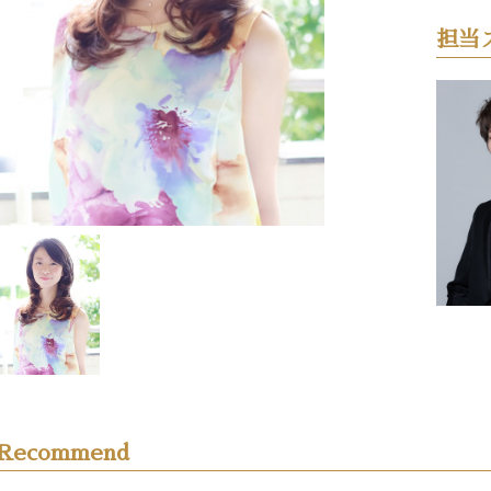
担当
Recommend