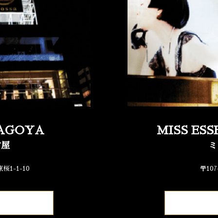
NAGOYA
MISS ES
古屋
ミ
桜1-1-10
〒10