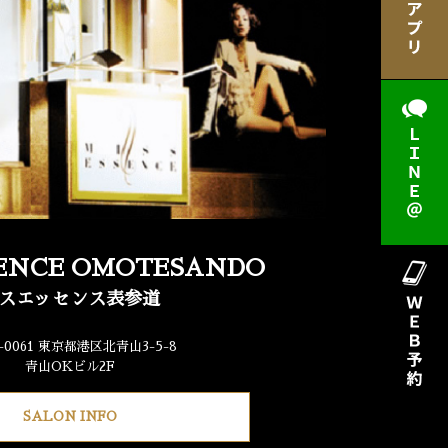
SENCE OMOTESANDO
スエッセンス表参道
7-0061 東京都港区北青山3-5-8
青山OKビル2F
SALON INFO