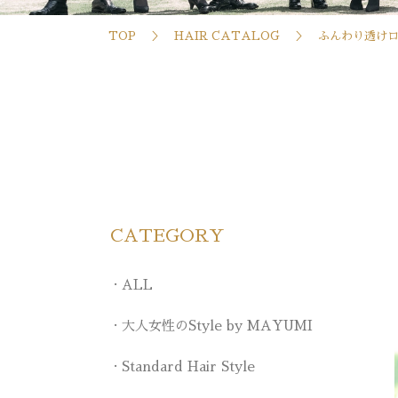
TOP
HAIR CATALOG
ふんわり透け
CATEGORY
ALL
大人女性のStyle by MAYUMI
Standard Hair Style