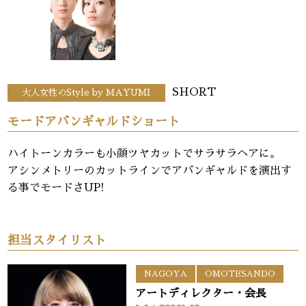
SHORT
大人女性のStyle by MAYUMI
モードアバンギャルドショート
ハイトーンカラーも小顔ツヤカットでサラサラヘアに。
アシンメトリーのカットラインでアバンギャルドを演出す
る事でモードさUP!
担当スタイリスト
NAGOYA
OMOTESANDO
アートディレクター・会長