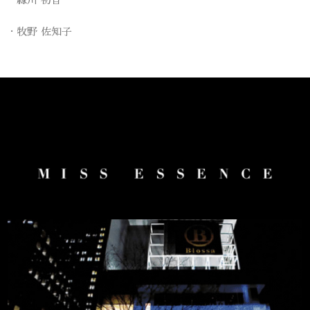
牧野 佐知子