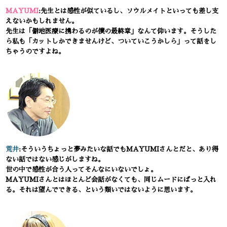
MAYUMI
:先生とは感性が似ているし、ソウルメイトといっても差し支
えないかもしれません。
先生は「僻地医療に携わるのが僕の最終章」なんて仰います。そうした
ら私も「カットしかできませんけど、ついていこうかしら」って話をし
ちゃうのですよね。
荒井
:そういうちょっと夢みたいな話でもMAYUMIさんとだと、あり得
ない話ではない感じがしますね。
世の中で感性が合う人ってそんなにいないでしょ。
MAYUMIさんとはほとんど会話がなくても、同じムードにぱっと入れ
る。それは望んでできる、という類いではないように思います。