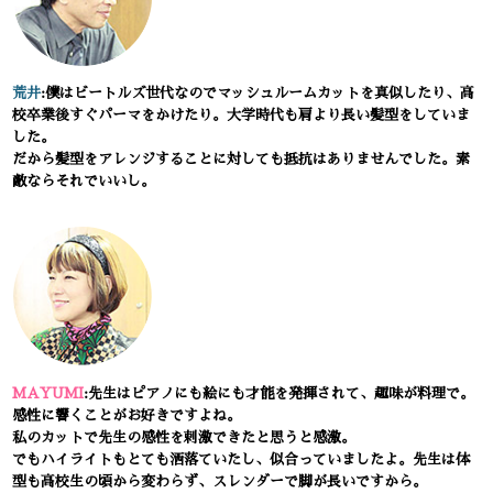
荒井
:僕はビートルズ世代なのでマッシュルームカットを真似したり、高
校卒業後すぐパーマをかけたり。大学時代も肩より長い髪型をしていま
した。
だから髪型をアレンジすることに対しても抵抗はありませんでした。素
敵ならそれでいいし。
MAYUMI
:先生はピアノにも絵にも才能を発揮されて、趣味が料理で。
感性に響くことがお好きですよね。
私のカットで先生の感性を刺激できたと思うと感激。
でもハイライトもとても洒落ていたし、似合っていましたよ。先生は体
型も高校生の頃から変わらず、スレンダーで脚が長いですから。