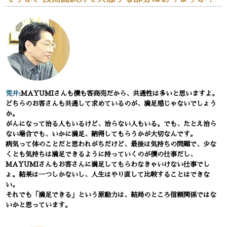
荒井
:MAYUMIさんも僕も客商売だから、共通性は多いと思いますよ。
どちらのお客さんも共通して求めているのが、満足感じゃないでしょう
か。
がんになって治る人もいるけど、治らない人もいる。でも、たとえ治ら
ない場合でも、いかに満足、納得してもらうかが大切なんです。
病気って体のことだと思われがちだけど、最後は気持ちの問題で、少な
くとも気持ちは満足できるように持っていくのが僕の仕事だし、
MAYUMIさんもお客さんに満足してもらわなきゃいけない仕事でし
ょ。結果は一つしかないし、人生はやり直して比較することはできな
い。
それでも「満足できる」という原動力は、結局のところ信頼関係ではな
いかと思っています。