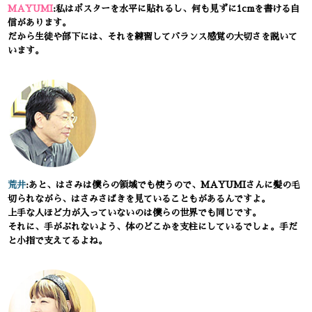
MAYUMI
:私はポスターを水平に貼れるし、何も見ずに1cmを書ける自
信があります。
だから生徒や部下には、それを練習してバランス感覚の大切さを説いて
います。
荒井
:あと、はさみは僕らの領域でも使うので、MAYUMIさんに髪の毛
切られながら、はさみさばきを見ていることもがあるんですよ。
上手な人ほど力が入っていないのは僕らの世界でも同じです。
それに、手がぶれないよう、体のどこかを支柱にしているでしょ。手だ
と小指で支えてるよね。