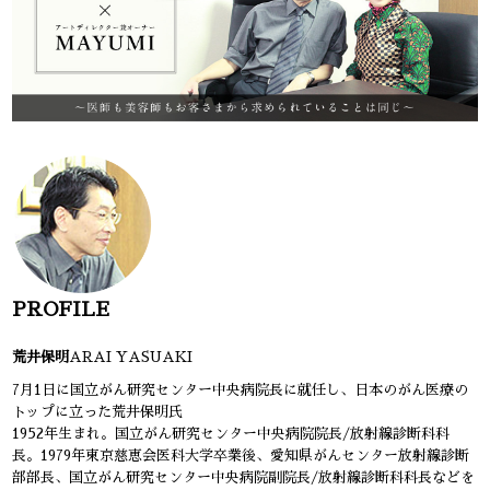
PROFILE
荒井保明
ARAI YASUAKI
7月1日に国立がん研究センター中央病院長に就任し、日本のがん医療の
トップに立った荒井保明氏
1952年生まれ。国立がん研究センター中央病院院長/放射線診断科科
長。1979年東京慈恵会医科大学卒業後、愛知県がんセンター放射線診断
部部長、国立がん研究センター中央病院副院長/放射線診断科科長などを