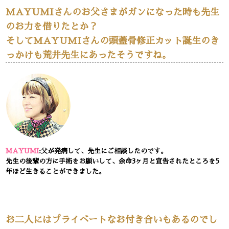
MAYUMIさんのお父さまがガンになった時も先生
のお力を借りたとか？
そしてMAYUMIさんの頭蓋骨修正カット誕生のき
っかけも荒井先生にあったそうですね。
MAYUMI
:父が発病して、先生にご相談したのです。
先生の後輩の方に手術をお願いして、余命3ヶ月と宣告されたところを5
年ほど生きることができました。
お二人にはプライベートなお付き合いもあるのでし