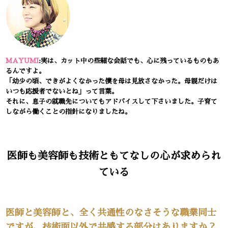
MAYUMI
:実は、カット中の些細な会話でも、心に残っているものもあ
るんですよ。
「幼少の頃、できがよくなかった僕を母は見放さなかった。母親だけは
いつも応援者でないとね」って言葉。
それに、息子の就職先についてもアドバイスして下さいました。子育て
しながら働くことの指針になりましたね。
医師も美容師も技術ともてなしの心が求められ
ている
医師と美容師と、全く共通性のなさそうな職業同士
ですが、技術面以外で共感する部分はありますか？