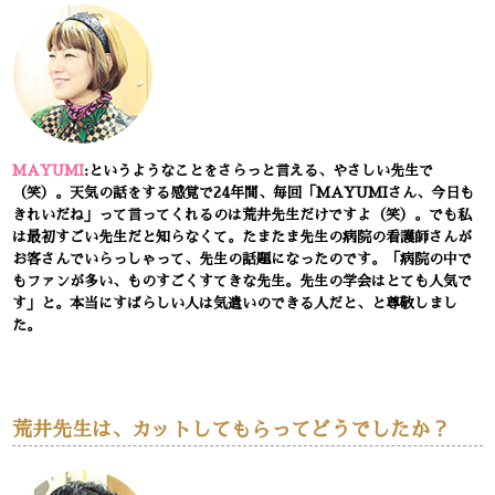
MAYUMI
:というようなことをさらっと言える、やさしい先生で
（笑）。天気の話をする感覚で24年間、毎回「MAYUMIさん、今日も
きれいだね」って言ってくれるのは荒井先生だけですよ（笑）。でも私
は最初すごい先生だと知らなくて。たまたま先生の病院の看護師さんが
お客さんでいらっしゃって、先生の話題になったのです。「病院の中で
もファンが多い、ものすごくすてきな先生。先生の学会はとても人気で
す」と。本当にすばらしい人は気遣いのできる人だと、と尊敬しまし
た。
荒井先生は、カットしてもらってどうでしたか？