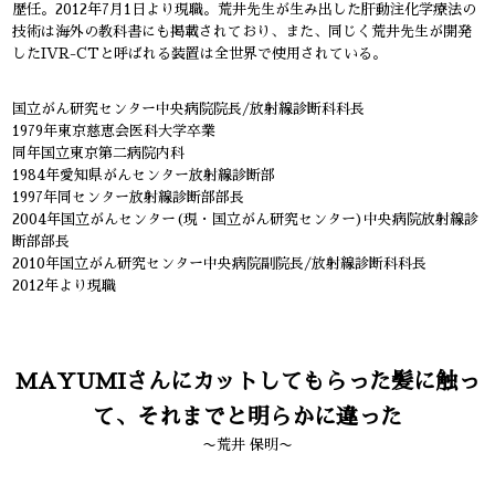
歴任。2012年7月1日より現職。荒井先生が生み出した肝動注化学療法の
技術は海外の教科書にも掲載されており、また、同じく荒井先生が開発
したIVR-CTと呼ばれる装置は全世界で使用されている。
国立がん研究センター中央病院院長/放射線診断科科長
1979年東京慈恵会医科大学卒業
同年国立東京第二病院内科
1984年愛知県がんセンター放射線診断部
1997年同センター放射線診断部部長
2004年国立がんセンター(現・国立がん研究センター)中央病院放射線診
断部部長
2010年国立がん研究センター中央病院副院長/放射線診断科科長
2012年より現職
MAYUMIさんにカットしてもらった髪に触っ
て、それまでと明らかに違った
〜荒井 保明〜