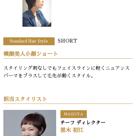
SHORT
Standard Hair Style
横顔美人小顔ショート
スタイリング剤なしでもフェイスラインに軽くニュアンス
パーマをプラスして毛先が動くスタイル。
担当スタイリスト
NAGOYA
チーフ ディレクター
黒木 初江