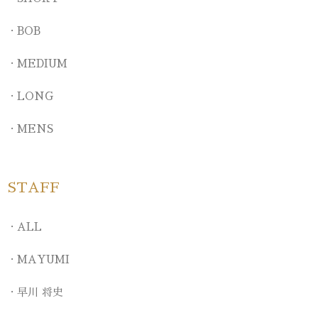
BOB
MEDIUM
LONG
MENS
STAFF
ALL
MAYUMI
早川 将史