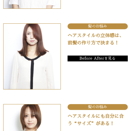
髪のお悩み
ヘアスタイルの立体感は、
前髪の作り方で決まる！
Before Afterを見る
髪のお悩み
ヘアスタイルにも自分に合
う“サイズ”がある！