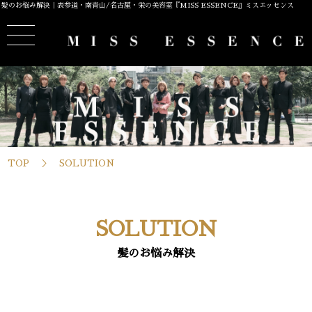
髪のお悩み解決｜表参道・南青山/名古屋・栄の美容室『MISS ESSENCE』ミスエッセンス
TOP
SOLUTION
SOLUTION
髪のお悩み解決