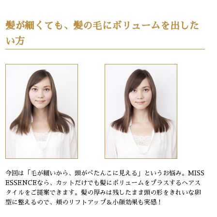
髪が細くても、髪の毛にボリュームを出した
い方
今回は「毛が細いから、頭がぺたんこに見える」というお悩み。MISS
ESSENCEなら、カットだけでも髪にボリュームをプラスするヘアス
タイルをご提案できます。髪の厚みは残したまま頭の形をきれいな卵
型に整えるので、頬のリフトアップ＆小顔効果も実感！