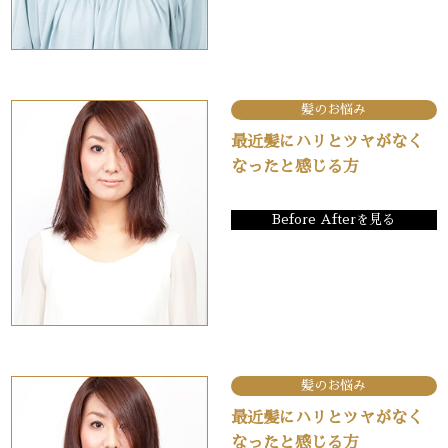
髪のお悩み
最近髪にハリとツヤがなく
なったと感じる方
Before Afterを見る
髪のお悩み
最近髪にハリとツヤがなく
なったと感じる方