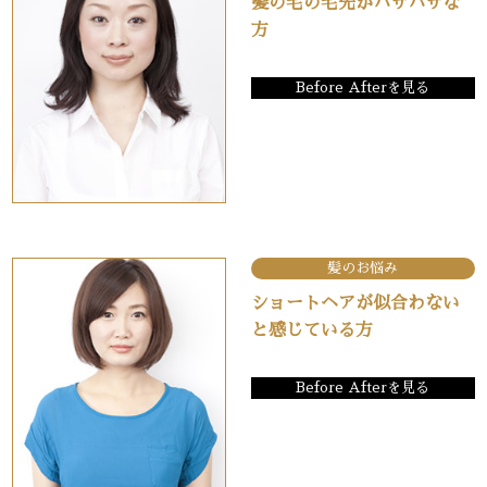
髪の毛の毛先がバサバサな
方
Before Afterを見る
髪のお悩み
ショートヘアが似合わない
と感じている方
Before Afterを見る