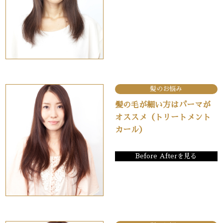
髪のお悩み
髪の毛が細い方はパーマが
オススメ（トリートメント
カール）
Before Afterを見る