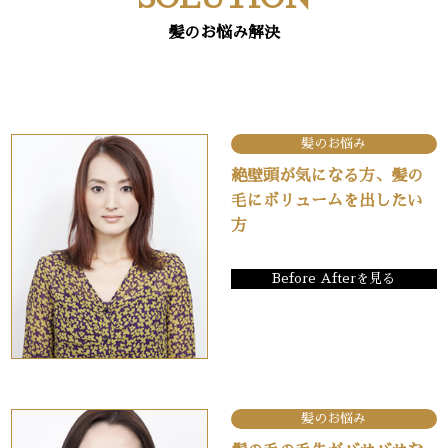
髪のお悩み解決
髪のお悩み
絶壁頭が気になる方、髪の
毛にボリュームを出したい
方
Before Afterを見る
髪のお悩み