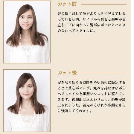
カット前
髪の量に対して顔がより大きく見えてしま
っている状態。サイドから見ると絶壁が目
立ち、下に向かって髪が広がったまとまり
のないヘアスタイルに。
カット後
髪を切り始める位置をやや高めに設定する
ことで重心がアップ。丸みを持たせながら
ヘアスタイルを卵型シルエットに整えてい
きます。後頭部はふんわり丸く、絶壁が矯
正されました。首元のくびれが小顔をさら
に強調してくれます。