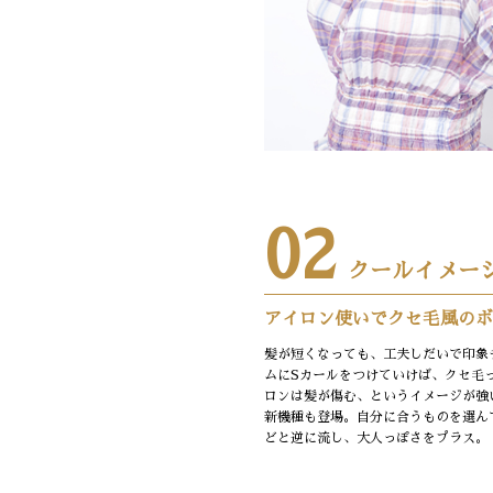
02
クールイメー
アイロン使いでクセ毛風のボ
髪が短くなっても、工夫しだいで印象
ムにSカールをつけていけば、クセ毛
ロンは髪が傷む、というイメージが強
新機種も登場。自分に合うものを選ん
どと逆に流し、大人っぽさをプラス。