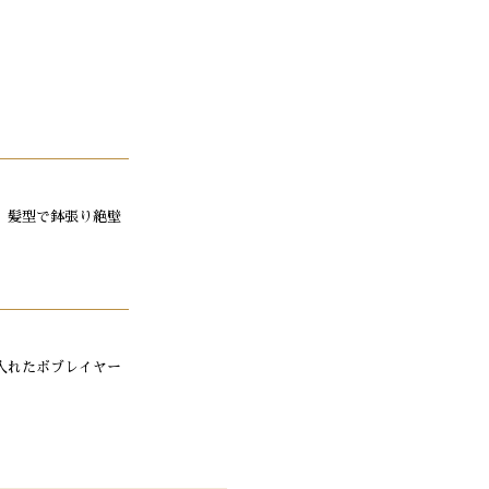
、髪型で鉢張り絶壁
入れたボブレイヤー