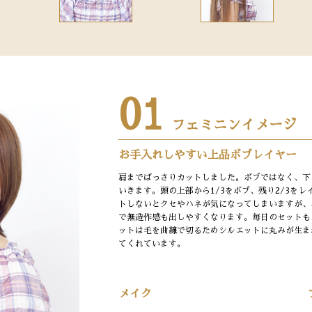
01
フェミニンイメージ
お手入れしやすい上品ボブレイヤー
肩までばっさりカットしました。ボブではなく、下
いきます。頭の上部から1/3をボブ、残り2/3を
トしないとクセやハネが気になってしまいますが、
で無造作感も出しやすくなります。毎日のセットも
ットは毛を曲線で切るためシルエットに丸みが生ま
てくれています。
メイク