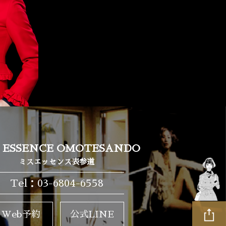
S ESSENCE OMOTESANDO
ミスエッセンス表参道
Tel：03-6804-6558
Web予約
公式LINE