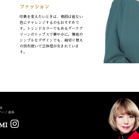
ファッション
印象を変えたいときは、普段は着ない
色にチャレンジするのもおすすめで
す。トレンドカラーでもあるダークグ
リーンのトップスで華やかに。無地の
シンプルなデザインでも、袖切り替え
の別布使いで立体感が生まれていま
す。
CE
ー / 会長
MI