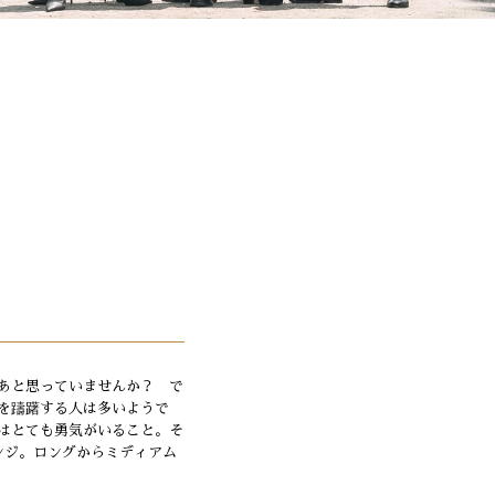
あと思っていませんか？ で
を躊躇する人は多いようで
はとても勇気がいること。そ
ンジ。ロングからミディアム