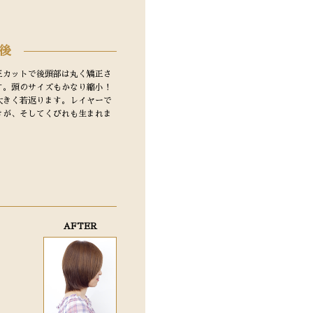
後
正カットで後頭部は丸く矯正さ
す。頭のサイズもかなり縮小！
大きく若返ります。レイヤーで
きが、そしてくびれも生まれま
AFTER