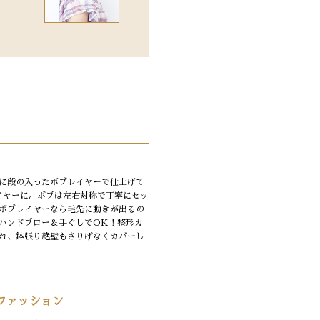
に段の入ったボブレイヤーで仕上げて
レイヤーに。ボブは左右対称で丁寧にセッ
ボブレイヤーなら毛先に動きが出るの
ハンドブロー＆手ぐしでOK！整形カ
れ、鉢張り絶壁もさりげなくカバーし
ファッション