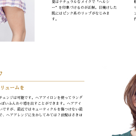
夏はナチュラルなメイクで“ヘルシ
ー”を印象づけるのが正解。日焼けした
肌にはピンク系のリップがなじみま
す。
ジ
リュームを
チェンジは可能です。ヘアアイロンを使ってランダ
っぽいふんわり感を出すことができます。ヘアアイ
いですが、最近ではキューティクルを傷つけない最
で、ヘアアレンジに生かしてみては？前髪はさきほ