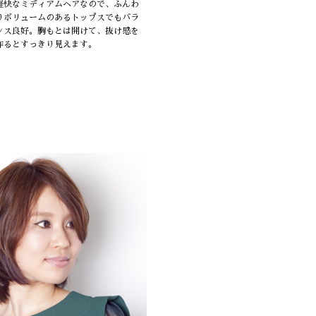
軽快なミディアムヘアなので、ふんわ
りボリュームのあるトップスでもバラ
ンス良好。胸もとは開けて、抜け感を
作るとすっきり見えます。